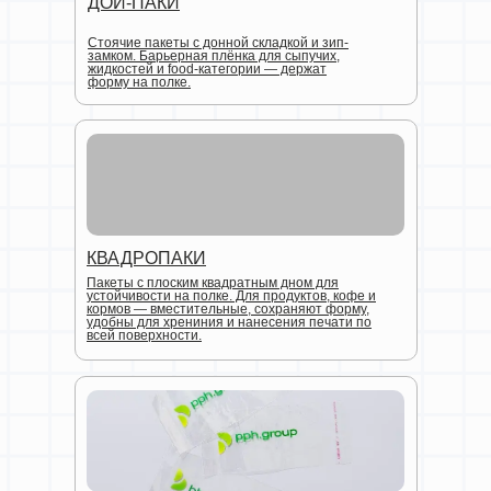
ДОЙ-ПАКИ
Стоячие пакеты с донной складкой и зип-
замком. Барьерная плёнка для сыпучих,
жидкостей и food-категории — держат
форму на полке.
КВАДРОПАКИ
Пакеты с плоским квадратным дном для
устойчивости на полке. Для продуктов, кофе и
кормов — вместительные, сохраняют форму,
удобны для хрениния и нанесения печати по
всей поверхности.