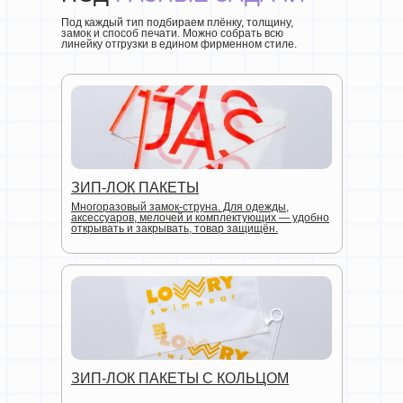
Под каждый тип подбираем плёнку, толщину,
замок и способ печати. Можно собрать всю
линейку отгрузки в едином фирменном стиле.
ЗИП-ЛОК ПАКЕТЫ
Многоразовый замок-струна. Для одежды,
аксессуаров, мелочей и комплектующих — удобно
открывать и закрывать, товар защищён.
ЗИП-ЛОК ПАКЕТЫ С КОЛЬЦОМ