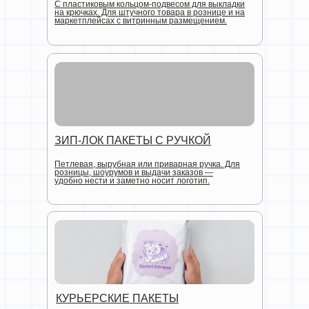
С пластиковым кольцом-подвесом для выкладки
на крючках. Для штучного товара в рознице и на
маркетплейсах с витринным размещением.
ЗИП-ЛОК ПАКЕТЫ С РУЧКОЙ
Петлевая, вырубная или приварная ручка. Для
розницы, шоурумов и выдачи заказов —
удобно нести и заметно носит логотип.
КУРЬЕРСКИЕ ПАКЕТЫ