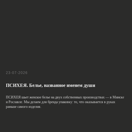
23-07-2026
ПСИХЕЯ. Белье, названное именем души
ПСИХЕЯ шьет женское белье на двух собственных производствах — в Минске
и Рославле. Мы делаем для бренда упаковку: то, что оказывается в руках
раньше самого изделия.