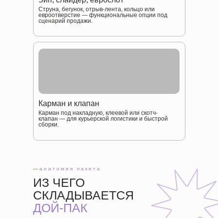
Струна, бегунок, отрыв-лента, кольцо или
евроотверстие — функциональные опции под
сценарий продажи.
Карман и клапан
Карман под накладную, клеевой или скотч-
клапан — для курьерской логистики и быстрой
сборки.
—
анатомия пакета
ИЗ ЧЕГО
СКЛАДЫВАЕТСЯ
ДОЙ-ПАК