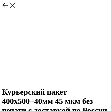
Курьерский пакет
400х500+40мм 45 мкм без
печати с доставкой по России