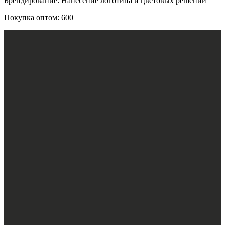
Брендирование: Нанесение логотипа и цветовых решений
Покупка оптом: 600