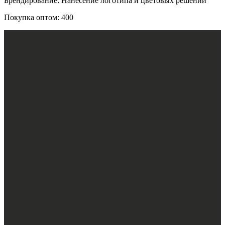
Брендирование: Нанесение логотипа и цветовых решений
Покупка оптом: 400