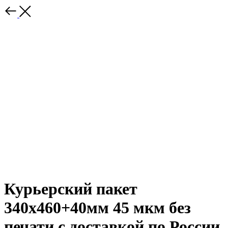
Курьерский пакет
340х460+40мм 45 мкм без
печати с доставкой по России