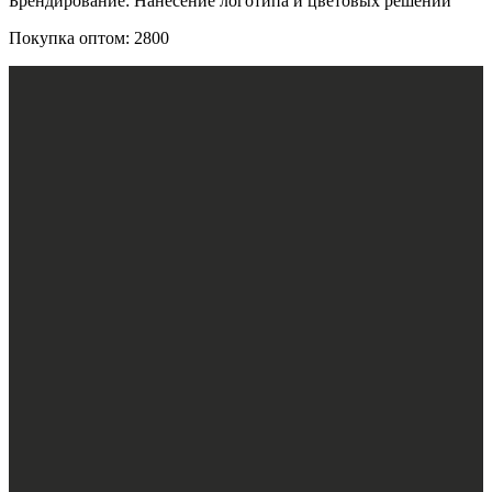
Брендирование: Нанесение логотипа и цветовых решений
Покупка оптом: 2800