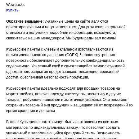
Wowpacks
Купить
Обратите внимание:
указанные цены на сайте являются
ориентировочными и могут изменяться. Для уточнения актуальной
стоимости и получения подробной информации, пожалуйста,
свяжитесь с нашим менеджером. Мы будем рады вам помочь!
Курьерские пакеты с клеевым клапаном изготавливаются из
полиэтилена высокого давления (COEX). Черная внутренняя
поверхность обеспечивает дополнительную конфиденциальность
содержимого. Усиленный клей и самоклеящийся замок с функцией
однократного закрытия предотвращают несанкционированный
доступ, обеспечивая безопасность продукции.
Курьерские пакеты идеально подходят для продажи товаров на
маркетплейсах, включая одежду, аксессуары, косметику и другие
товары, требующие надежной и эстетичной упаковки. Они помогают
сохранить товарный вид продукции и защищают её от повреждений во
время хранения и доставки.
Важно! Курьерские пакеты могут быть изготовлены из цветных
материалов по индивидуальному заказу, что позволяет создать
уникальный и запоминающийся брендовый стиль. Возможность
нанесения логотипа и другой информации помогает увеличить