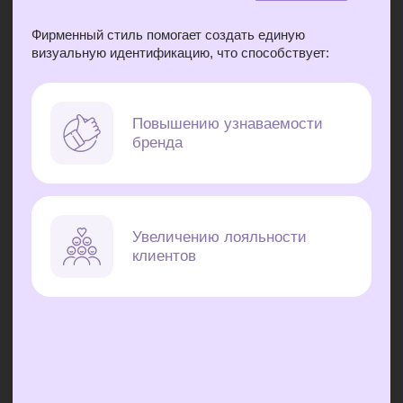
О чём нас
спрашивают