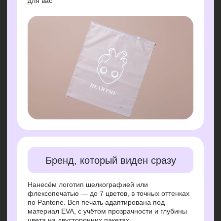
Всё — под ключ с заботой
От идеи до готового макета: бесплатно поможем
с дизайном, подскажем технические детали
и доведём проект до результата.