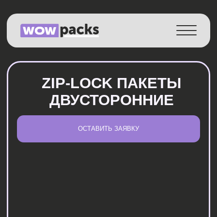
Каталог
Услуги
ZIP-LOCK ПАКЕТЫ
Как работаем
ДВУСТОРОННИЕ
О компании
ОСТАВИТЬ ЗАЯВКУ
Истории
Контакты
RU
Наши возможности