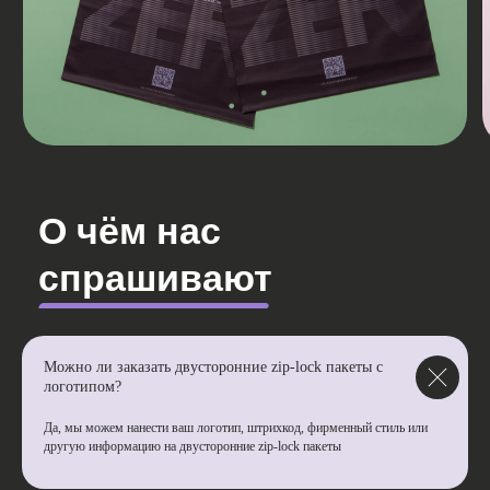
Можно ли заказать двусторонние zip-lock пакеты с
логотипом?
Да, мы можем нанести ваш логотип, штрихкод, фирменный стиль или
другую информацию на двусторонние zip-lock пакеты