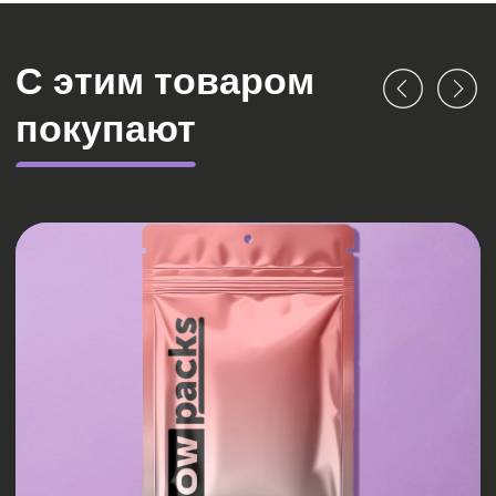
БАЗОВАЯ УПАКОВКА БРЕНДА
Разработка фирменного стиля
для компаний, у которых ещё нет
собственного узнаваемого логотипа
и цветовых решений
ПОДРОБНЕЕ
Почему бренд важен
Фирменный стиль помогает создать единую
визуальную идентификацию, что способствует: