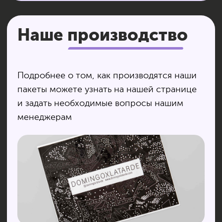
Получите расчет или задайте вопрос, связанный
с приобретением упаковки оптом и в розницу.
Оставьте заявку, наши менеджеры
проконсультируют вас!
+7
Я согласен с
политикой конфиденциальности и
обработки персональных данных
ОТПРАВИТЬ
Производство и брендирование
упаковки полного цикла для