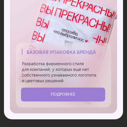
Каждый заказ
для нас
особенный
О чём нас
спрашивают