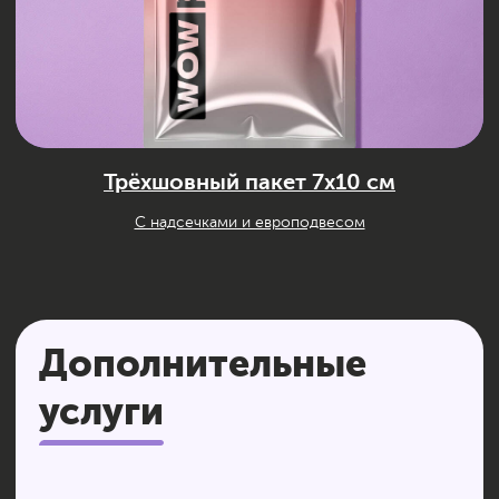
Увеличению лояльности
клиентов
Созданию положительного
впечатления о компании
УЗНАТЬ, КАК ПОЛУЧИТЬ БЕСПЛАТНО
Улучшению коммуникации
с целевой аудиторией