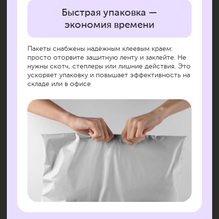
Связаться с
нами