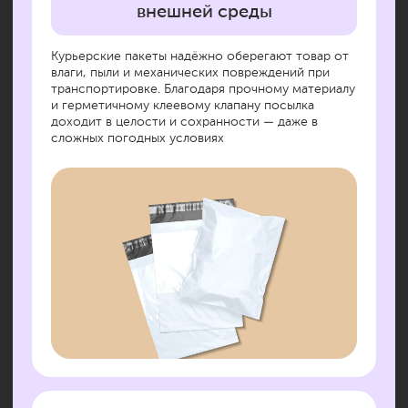
Удобный формат для отправки
Лёгкие, тонкие и при этом очень крепкие —
такие пакеты идеально подходят для интернет-
магазинов, маркетплейсов и служб доставки.
Выпускаются в разных размерах: от небольших
(для документов) до XL (для одежды и коробок)
Быстрая упаковка —
экономия времени