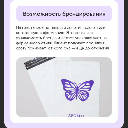
Получите расчет или задайте вопрос, связанный
с приобретением упаковки оптом и в розницу.
Оставьте заявку, наши менеджеры
проконсультируют вас!
+7
Я согласен с
политикой конфиденциальности и
обработки персональных данных
ОТПРАВИТЬ
С этим товаром