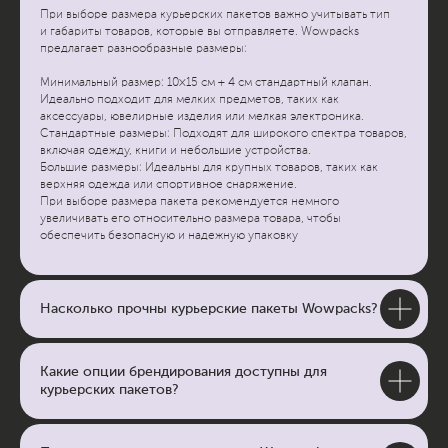
При выборе размера курьерских пакетов важно учитывать тип
и габариты товаров, которые вы отправляете. Wowpacks
предлагает разнообразные размеры:
Минимальный размер: 10×15 см + 4 см стандартный клапан.
Идеально подходит для мелких предметов, таких как
аксессуары, ювелирные изделия или мелкая электроника.
Стандартные размеры: Подходят для широкого спектра товаров,
включая одежду, книги и небольшие устройства.
Большие размеры: Идеальны для крупных товаров, таких как
верхняя одежда или спортивное снаряжение.
При выборе размера пакета рекомендуется немного
увеличивать его относительно размера товара, чтобы
обеспечить безопасную и надежную упаковку
Насколько прочны курьерские пакеты Wowpacks?
Какие опции брендирования доступны для
курьерских пакетов?