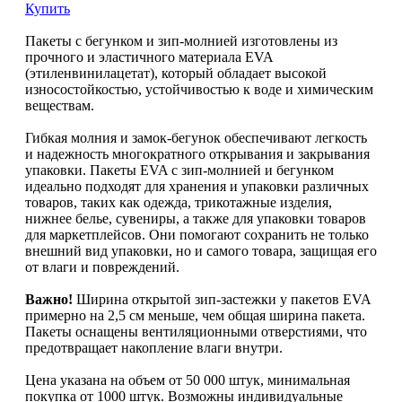
Купить
Пакеты с бегунком и зип-молнией изготовлены из
прочного и эластичного материала EVA
(этиленвинилацетат), который обладает высокой
износостойкостью, устойчивостью к воде и химическим
веществам.
Гибкая молния и замок-бегунок обеспечивают легкость
и надежность многократного открывания и закрывания
упаковки. Пакеты EVA с зип-молнией и бегунком
идеально подходят для хранения и упаковки различных
товаров, таких как одежда, трикотажные изделия,
нижнее белье, сувениры, а также для упаковки товаров
для маркетплейсов. Они помогают сохранить не только
внешний вид упаковки, но и самого товара, защищая его
от влаги и повреждений.
Важно!
Ширина открытой зип-застежки у пакетов EVA
примерно на 2,5 см меньше, чем общая ширина пакета.
Пакеты оснащены вентиляционными отверстиями, что
предотвращает накопление влаги внутри.
Цена указана на объем от 50 000 штук, минимальная
покупка от 1000 штук. Возможны индивидуальные