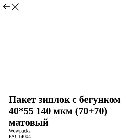
Пакет зиплок с бегунком
40*55 140 мкм (70+70)
матовый
Wowpacks
PAC140041