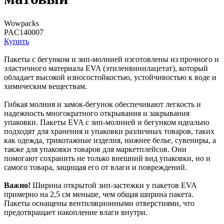
Wowpacks
PAC140007
Купить
Пакеты с бегунком и зип-молнией изготовлены из прочного и
эластичного материала EVA (этиленвинилацетат), который
обладает высокой износостойкостью, устойчивостью к воде и
химическим веществам.
Гибкая молния и замок-бегунок обеспечивают легкость и
надежность многократного открывания и закрывания
упаковки. Пакеты EVA с зип-молнией и бегунком идеально
подходят для хранения и упаковки различных товаров, таких
как одежда, трикотажные изделия, нижнее белье, сувениры, а
также для упаковки товаров для маркетплейсов. Они
помогают сохранить не только внешний вид упаковки, но и
самого товара, защищая его от влаги и повреждений.
Важно!
Ширина открытой зип-застежки у пакетов EVA
примерно на 2,5 см меньше, чем общая ширина пакета.
Пакеты оснащены вентиляционными отверстиями, что
предотвращает накопление влаги внутри.