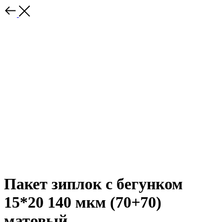
Пакет зиплок с бегунком
15*20 140 мкм (70+70)
матовый