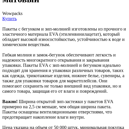
Wowpacks
Купить
Пакеты с бегунком и зип-молнией изготовлены из прочного и
эластичного материала EVA (этиленвинилацетат), который
обладает высокой износостойкостью, устойчивостью к воде и
химическим веществам.
Гибкая молния и замок-бегунок обеспечивают легкость и
надежность многократного открывания и закрывания
упаковки. Пакеты EVA с зип-молнией и бегунком идеально
подходят для хранения и упаковки различных товаров, таких
как одежда, трикотажные изделия, нижнее белье, сувениры, а
также для упаковки товаров для маркетплейсов. Они
помогают сохранить не только внешний вид упаковки, но и
самого товара, защищая его от влаги и повреждений.
Важно!
Ширина открытой зип-застежки у пакетов EVA
примерно на 2,5 см меньше, чем общая ширина пакета.
Пакеты оснащены вентиляционными отверстиями, что
предотвращает накопление влаги внутри.
Цена указана на объем от 50 000 штук, минимальная покупка