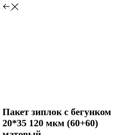
Пакет зиплок с бегунком
20*35 120 мкм (60+60)
матовый