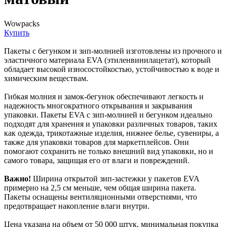
Wowpacks
Купить
Пакеты с бегунком и зип-молнией изготовлены из прочного и
эластичного материала EVA (этиленвинилацетат), который
обладает высокой износостойкостью, устойчивостью к воде и
химическим веществам.
Гибкая молния и замок-бегунок обеспечивают легкость и
надежность многократного открывания и закрывания
упаковки. Пакеты EVA с зип-молнией и бегунком идеально
подходят для хранения и упаковки различных товаров, таких
как одежда, трикотажные изделия, нижнее белье, сувениры, а
также для упаковки товаров для маркетплейсов. Они
помогают сохранить не только внешний вид упаковки, но и
самого товара, защищая его от влаги и повреждений.
Важно!
Ширина открытой зип-застежки у пакетов EVA
примерно на 2,5 см меньше, чем общая ширина пакета.
Пакеты оснащены вентиляционными отверстиями, что
предотвращает накопление влаги внутри.
Цена указана на объем от 50 000 штук, минимальная покупка