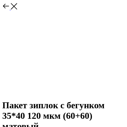
Пакет зиплок с бегунком
35*40 120 мкм (60+60)
матовый