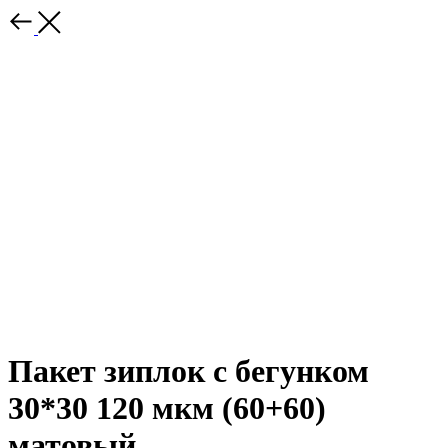
Пакет зиплок с бегунком
30*30 120 мкм (60+60)
матовый