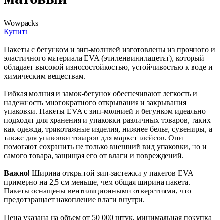
Wowpacks
Купить
Пакеты с бегунком и зип-молнией изготовлены из прочного и
эластичного материала EVA (этиленвинилацетат), который
обладает высокой износостойкостью, устойчивостью к воде и
химическим веществам.
Гибкая молния и замок-бегунок обеспечивают легкость и
надежность многократного открывания и закрывания
упаковки. Пакеты EVA с зип-молнией и бегунком идеально
подходят для хранения и упаковки различных товаров, таких
как одежда, трикотажные изделия, нижнее белье, сувениры, а
также для упаковки товаров для маркетплейсов. Они
помогают сохранить не только внешний вид упаковки, но и
самого товара, защищая его от влаги и повреждений.
Важно!
Ширина открытой зип-застежки у пакетов EVA
примерно на 2,5 см меньше, чем общая ширина пакета.
Пакеты оснащены вентиляционными отверстиями, что
предотвращает накопление влаги внутри.
Цена указана на объем от 50 000 штук, минимальная покупка