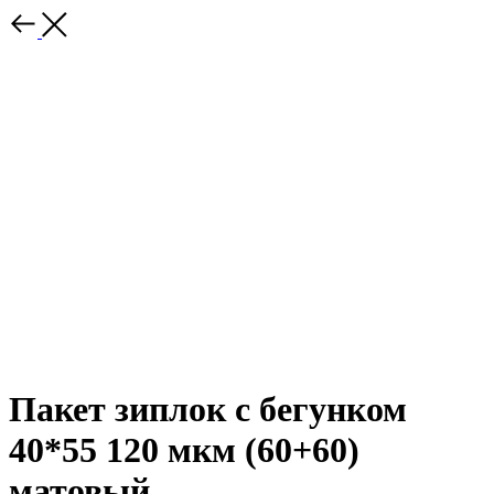
Пакет зиплок с бегунком
40*55 120 мкм (60+60)
матовый