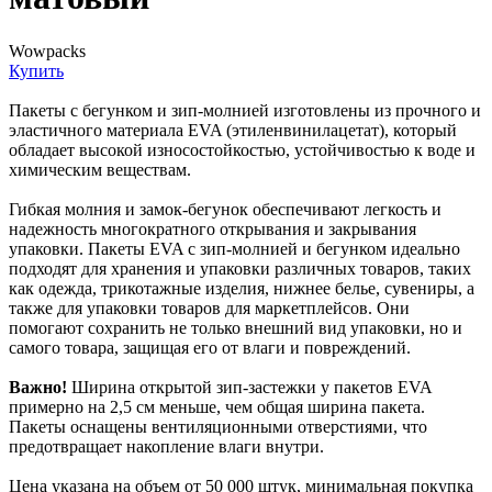
Wowpacks
Купить
Пакеты с бегунком и зип-молнией изготовлены из прочного и
эластичного материала EVA (этиленвинилацетат), который
обладает высокой износостойкостью, устойчивостью к воде и
химическим веществам.
Гибкая молния и замок-бегунок обеспечивают легкость и
надежность многократного открывания и закрывания
упаковки. Пакеты EVA с зип-молнией и бегунком идеально
подходят для хранения и упаковки различных товаров, таких
как одежда, трикотажные изделия, нижнее белье, сувениры, а
также для упаковки товаров для маркетплейсов. Они
помогают сохранить не только внешний вид упаковки, но и
самого товара, защищая его от влаги и повреждений.
Важно!
Ширина открытой зип-застежки у пакетов EVA
примерно на 2,5 см меньше, чем общая ширина пакета.
Пакеты оснащены вентиляционными отверстиями, что
предотвращает накопление влаги внутри.
Цена указана на объем от 50 000 штук, минимальная покупка