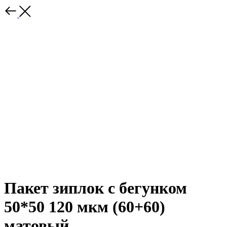
Пакет зиплок с бегунком
50*50 120 мкм (60+60)
матовый