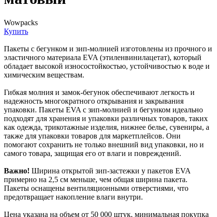
Wowpacks
Купить
Пакеты с бегунком и зип-молнией изготовлены из прочного и
эластичного материала EVA (этиленвинилацетат), который
обладает высокой износостойкостью, устойчивостью к воде и
химическим веществам.
Гибкая молния и замок-бегунок обеспечивают легкость и
надежность многократного открывания и закрывания
упаковки. Пакеты EVA с зип-молнией и бегунком идеально
подходят для хранения и упаковки различных товаров, таких
как одежда, трикотажные изделия, нижнее белье, сувениры, а
также для упаковки товаров для маркетплейсов. Они
помогают сохранить не только внешний вид упаковки, но и
самого товара, защищая его от влаги и повреждений.
Важно!
Ширина открытой зип-застежки у пакетов EVA
примерно на 2,5 см меньше, чем общая ширина пакета.
Пакеты оснащены вентиляционными отверстиями, что
предотвращает накопление влаги внутри.
Цена указана на объем от 50 000 штук, минимальная покупка