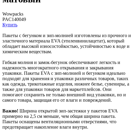
Wowpacks
PAC140049
Купить
Пакеты с бегунком и зип-молнией изготовлены из прочного и
эластичного материала EVA (этиленвинилацетат), который
обладает высокой износостойкостью, устойчивостью к воде и
химическим веществам.
Гибкая молния и замок-бегунок обеспечивают легкость и
надежность многократного открывания и закрывания
упаковки. Пакеты EVA с зип-молнией и бегунком идеально
подходят для хранения и упаковки различных товаров, таких
как одежда, трикотажные изделия, нижнее белье, сувениры, а
также для упаковки товаров для маркетплейсов. Они
помогают сохранить не только внешний вид упаковки, но и
самого товара, защищая его от влаги и повреждений.
Важно!
Ширина открытой зип-застежки у пакетов EVA
примерно на 2,5 см меньше, чем общая ширина пакета.
Пакеты оснащены вентиляционными отверстиями, что
предотвращает накопление влаги внутри.