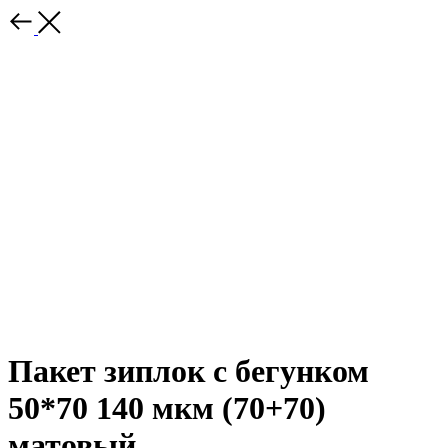
Пакет зиплок с бегунком
50*70 140 мкм (70+70)
матовый