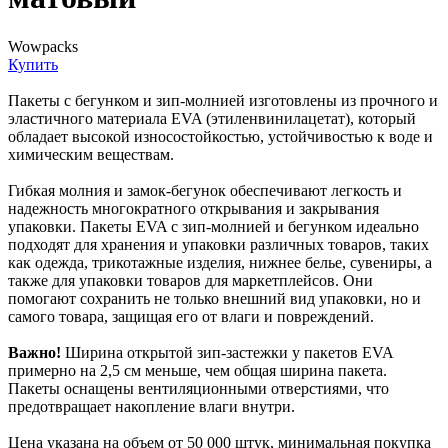
Wowpacks
Купить
Пакеты с бегунком и зип-молнией изготовлены из прочного и
эластичного материала EVA (этиленвинилацетат), который
обладает высокой износостойкостью, устойчивостью к воде и
химическим веществам.
Гибкая молния и замок-бегунок обеспечивают легкость и
надежность многократного открывания и закрывания
упаковки. Пакеты EVA с зип-молнией и бегунком идеально
подходят для хранения и упаковки различных товаров, таких
как одежда, трикотажные изделия, нижнее белье, сувениры, а
также для упаковки товаров для маркетплейсов. Они
помогают сохранить не только внешний вид упаковки, но и
самого товара, защищая его от влаги и повреждений.
Важно!
Ширина открытой зип-застежки у пакетов EVA
примерно на 2,5 см меньше, чем общая ширина пакета.
Пакеты оснащены вентиляционными отверстиями, что
предотвращает накопление влаги внутри.
Цена указана на объем от 50 000 штук, минимальная покупка