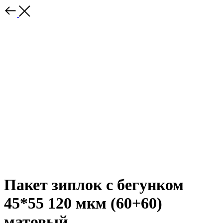
Пакет зиплок с бегунком
45*55 120 мкм (60+60)
матовый