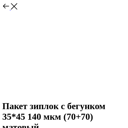
Пакет зиплок с бегунком
35*45 140 мкм (70+70)
матовый