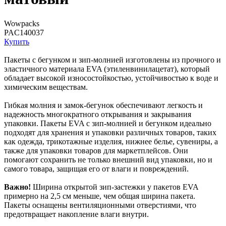
Wowpacks
PAC140037
Купить
Пакеты с бегунком и зип-молнией изготовлены из прочного и
эластичного материала EVA (этиленвинилацетат), который
обладает высокой износостойкостью, устойчивостью к воде и
химическим веществам.
Гибкая молния и замок-бегунок обеспечивают легкость и
надежность многократного открывания и закрывания
упаковки. Пакеты EVA с зип-молнией и бегунком идеально
подходят для хранения и упаковки различных товаров, таких
как одежда, трикотажные изделия, нижнее белье, сувениры, а
также для упаковки товаров для маркетплейсов. Они
помогают сохранить не только внешний вид упаковки, но и
самого товара, защищая его от влаги и повреждений.
Важно!
Ширина открытой зип-застежки у пакетов EVA
примерно на 2,5 см меньше, чем общая ширина пакета.
Пакеты оснащены вентиляционными отверстиями, что
предотвращает накопление влаги внутри.